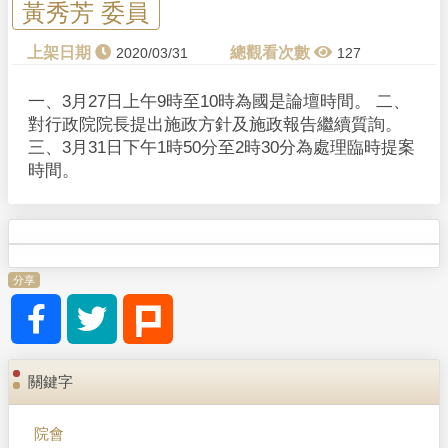
黃秀芳 委員
2020/03/31
127
一、3月27日上午9時至10時為國是論壇時間。 二、
對行政院院長提出施政方針及施政報告繼續質詢。
三、3月31日下午1時50分至2時30分為處理臨時提案
時間。
分享
關鍵字
院會