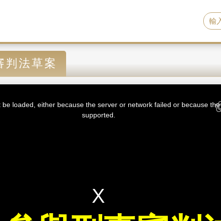
審判法草案
be loaded, either because the server or network failed or because the 
supported.