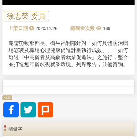
徐志榮 委員
2020/11/26
169
邀請勞動部部長、衛生福利部針對「如何具體防治職
場霸凌及職場心理健康促進計畫執行成效」、「如何
透過『中高齡者及高齡者就業促進法』之施行，整合
並打造無年齡歧視就業環境」列席報告，並備質詢。
分享
關鍵字