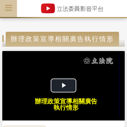
辦理政策宣導相關廣告執行情形
P
辦理政策宣導相關廣告
l
執行情形
a