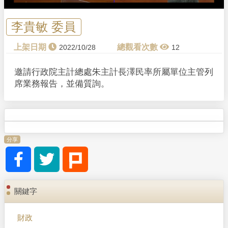
李貴敏 委員
2022/10/28
12
邀請行政院主計總處朱主計長澤民率所屬單位主管列
席業務報告，並備質詢。
分享
關鍵字
財政