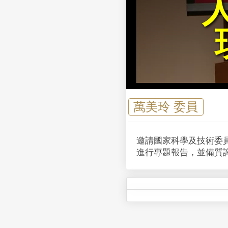
萬美玲 委員
邀請國家科學及技術委員
進行專題報告，並備質詢