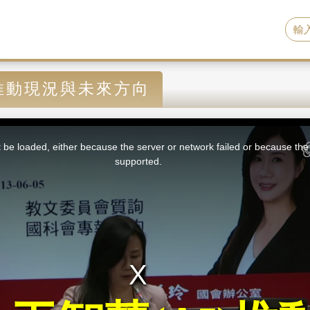
)推動現況與未來方向
be loaded, either because the server or network failed or because the 
supported.