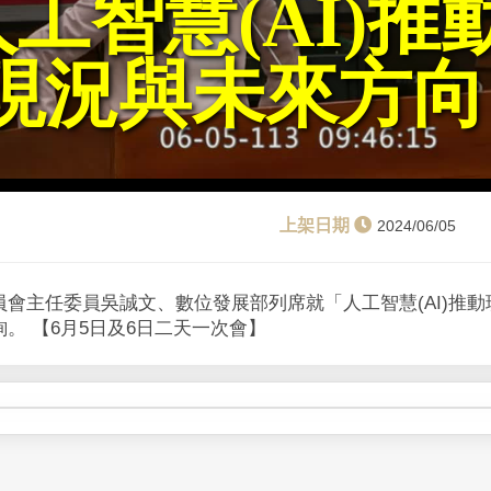
人工智慧(AI)推
現況與未來方向
2024/06/05
會主任委員吳誠文、數位發展部列席就「人工智慧(AI)推
。 【6月5日及6日二天一次會】