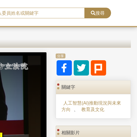
搜尋
分享
format is not
關鍵字
人工智慧(AI)推動現況與未來
方向
、
教育及文化
相關影片