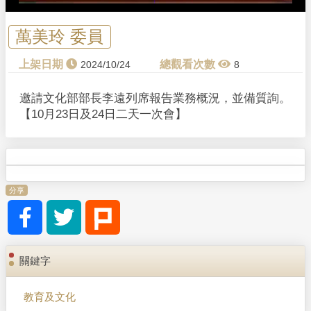
萬美玲 委員
2024/10/24
8
邀請文化部部長李遠列席報告業務概況，並備質詢。
【10月23日及24日二天一次會】
分享
關鍵字
教育及文化