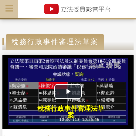
稅務行政事件審理法草案
P
稅務行政事件審理法草
l
案
a