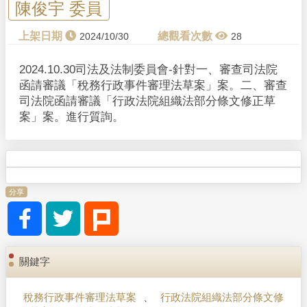
y
陳俊宇 委員
V
2024/10/30
28
i
2024.10.30司法及法制委員會-針對一、審查司法院
函請審議「稅務行政事件審理法草案」案。二、審查
d
司法院函請審議「行政法院組織法部分條文修正草
案」案。進行質詢。
e
o
分享
關鍵字
稅務行政事件審理法草案
、
行政法院組織法部分條文修