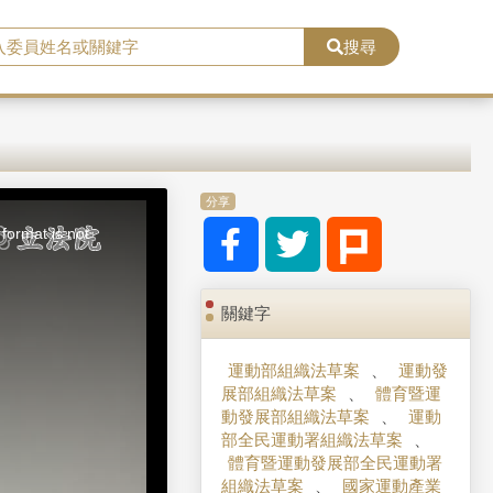
搜尋
分享
format is not
關鍵字
運動部組織法草案
、
運動發
展部組織法草案
、
體育暨運
動發展部組織法草案
、
運動
部全民運動署組織法草案
、
體育暨運動發展部全民運動署
組織法草案
、
國家運動產業