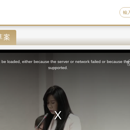
草案
be loaded, either because the server or network failed or because the 
supported.