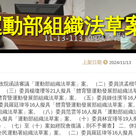
運動部組織法草
2024/11/13
政院函請審議「運動部組織法草案」案。 （二）委員洪孟楷
 （三）委員楊瓊瓔等21人擬具「體育暨運動發展部組織法
體育暨運動發展部組織法草案」案。 （五）委員鍾佳濱等16
委員羅廷瑋等16人擬具「體育暨運動發展部組織法草案」案
組織法草案」案。 （八）委員范雲等16人擬具「運動部組織
人擬具「運動部組織法草案」案。 （十）委員林宜瑾等19人
）、（七）至（十）案如經院會復議，則不予審查】 二、併
全民運動署組織法草案」案。 （二）委員羅廷瑋等16人擬具