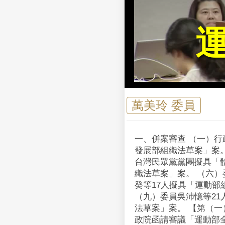
萬美玲 委員
一、併案審查 （一）行
發展部組織法草案」案。
台灣民眾黨黨團擬具「
織法草案」案。 （六）
癸等17人擬具「運動部
（九）委員吳沛憶等21
法草案」案。 【第（一
政院函請審議「運動部