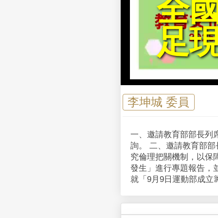
全
足
李坤城 委員
一、邀請教育部部長列
詢。 二、邀請教育部
究倫理把關機制，以保
發生」進行專題報告，
就「9月9日運動部成