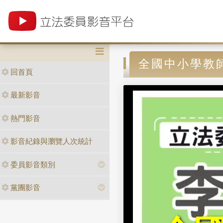
全國中小學教
回首頁
最新影音
熱門影音
影音紀錄與瀏覽人次統計
委員影音類別
黨團影音