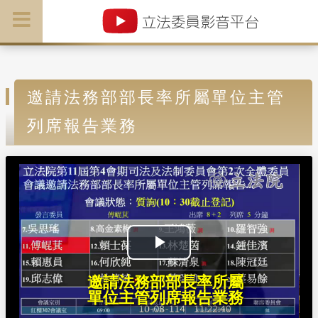
邀請法務部部長率所屬單位主管
列席報告業務
P
邀請法務部部長率所屬
l
單位主管列席報告業務