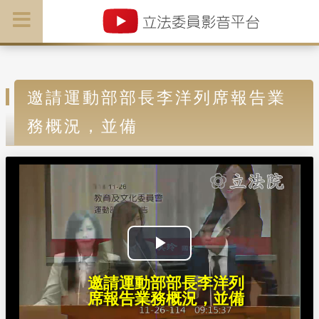
邀請運動部部長李洋列席報告業
務概況，並備
P
邀請運動部部長李洋列
l
席報告業務概況，並備