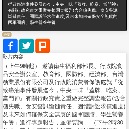
從致癌油事件發展迄今，中央一味『蓋牌、吃案、當門神』
有關行政究責之重做完整調查報告(含台糖失職、食安警訊
斷鏈責任、團體訴訟求償進度)及未來如何確保安全無虞的
國軍團膳、學生營養午餐
分享
影片內容
（上午9時起） 邀請衛生福利部部長、行政院食
品安全辦公室、教育部、國防部、經濟部、台灣
糖業股份有限公司及行政院消費者保護處就「從
致癌油事件發展迄今，中央一味『蓋牌、吃案、
當門神』有關行政究責之重做完整調查報告(含台
糖失職、食安警訊斷鏈責任、團體訴訟求償進度)
及未來如何確保安全無虞的國軍團膳、學生營養
午餐」進行專題報告，並備質詢。 （下午2時30