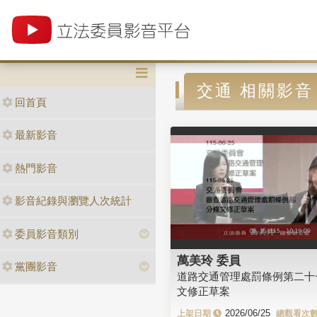
交通 相關影音
回首頁
最新影音
熱門影音
影音紀錄與瀏覽人次統計
委員影音類別
萬美玲 委員
黨團影音
道路交通管理處罰條例第二十
文修正草案
2026/06/25