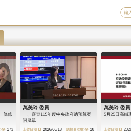
萬美玲 委員
萬美玲 委員
一條條
一、審查115年度中央政府總預算案
5月25日高
附屬單
173
2026/06/18
18
202