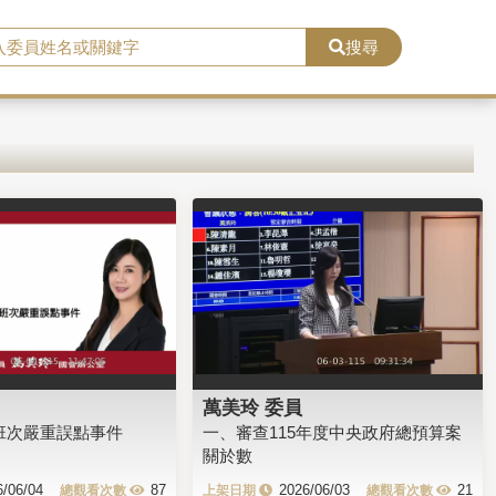
搜尋
萬美玲 委員
鐵班次嚴重誤點事件
一、審查115年度中央政府總預算案
關於數
6/06/04
87
2026/06/03
21