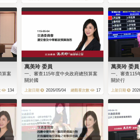
萬美玲 委員
萬美玲 委員
預算案
一、審查115年度中央政府總預算案
一、審查11
關於國
關於行
134
2026/05/04
17
202