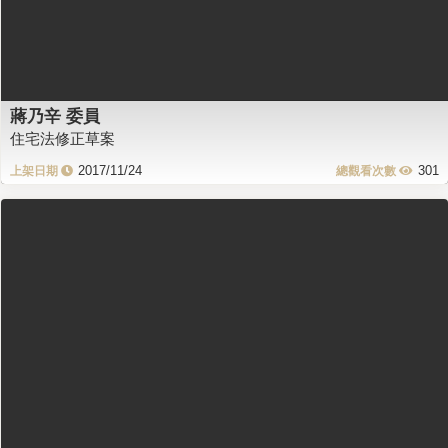
蔣乃辛 委員
住宅法修正草案
2017/11/24
301