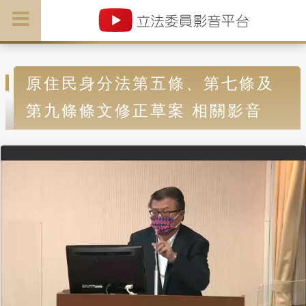
原住民身分法第五條、第七條及
第九條條文修正草案 相關影音