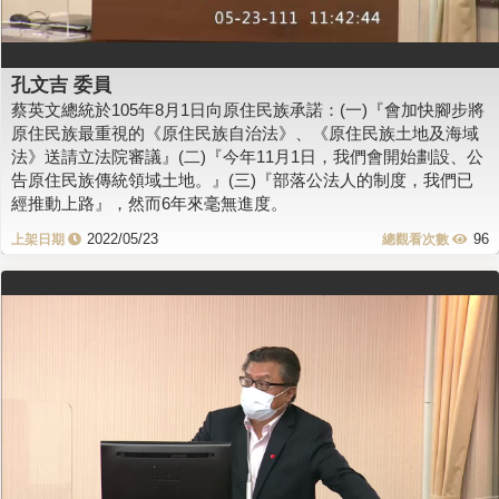
孔文吉 委員
蔡英文總統於105年8月1日向原住民族承諾：(一)『會加快腳步將
原住民族最重視的《原住民族自治法》、《原住民族土地及海域
法》送請立法院審議』(二)『今年11月1日，我們會開始劃設、公
告原住民族傳統領域土地。』(三)『部落公法人的制度，我們已
經推動上路』，然而6年來毫無進度。
2022/05/23
96