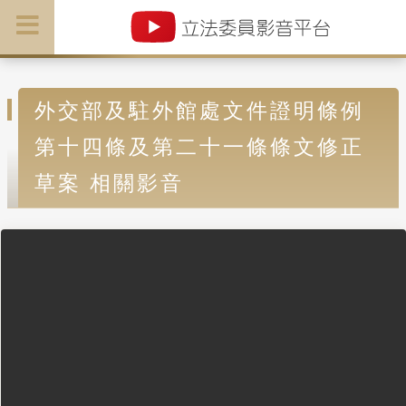
外交部及駐外館處文件證明條例
第十四條及第二十一條條文修正
草案 相關影音