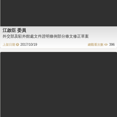
江啟臣 委員
外交部及駐外館處文件證明條例部分條文修正草案
2017/10/19
396