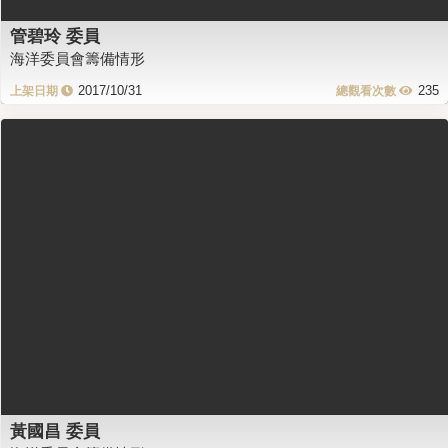
管碧玲 委員
海洋委員會籌備情形
2017/10/31
235
黃國昌 委員