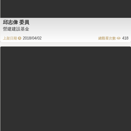
邱志偉 委員
營建建設基金
2018/04/02
418