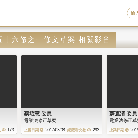
五十六修之一條文草案 相關影音
蔡培慧 委員
蘇震清 委員
電業法修正草案
電業法修正草
173
2017/03/08
263
201