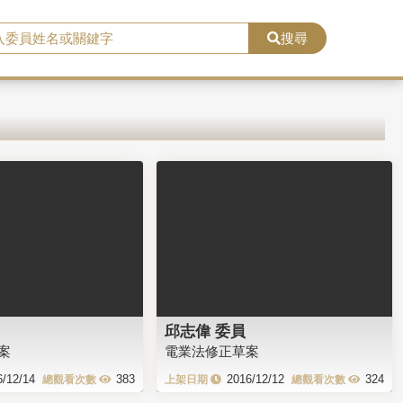
搜尋
邱志偉 委員
案
電業法修正草案
6/12/14
383
2016/12/12
324