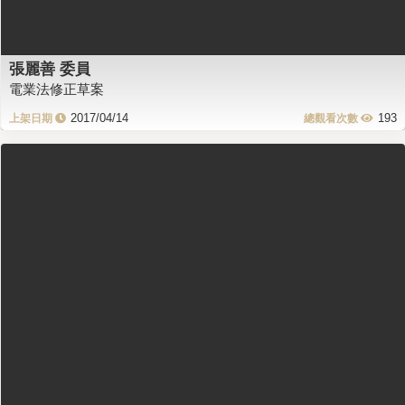
張麗善 委員
電業法修正草案
2017/04/14
193