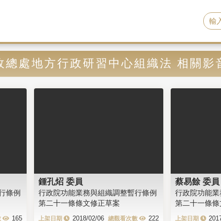
政總處地方行政研習中心組織法 相關影
鍾孔炤 委員
蔡易餘 委員
行條例
行政院功能業務與組織調整暫行條例
行政院功能業
第二十一條條文修正草案
第二十一條條
165
2018/02/06
222
201