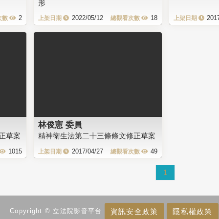
形
2
2022/05/12
18
201
林俊憲 委員
正草案
精神衛生法第二十三條條文修正草案
1015
2017/04/27
49
1
資訊安全政策
隱私權政策
Copyright © 立法院影音平台