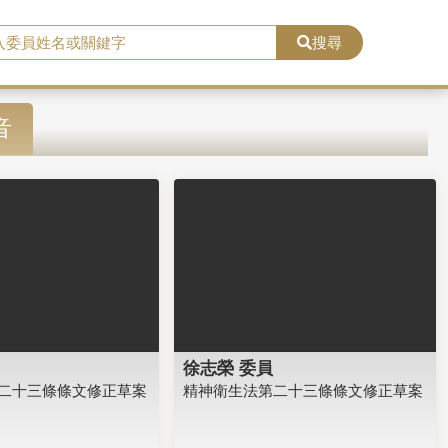
搜尋
音
徐志榮 委員
二十三條條文修正草案
精神衛生法第二十三條條文修正草案