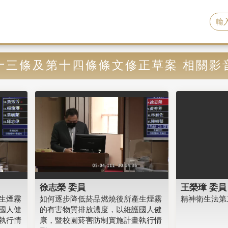
十三條及第十四條條文修正草案 相關影
徐志榮 委員
王榮璋 委員
生煙霧
如何逐步降低菸品燃燒後所產生煙霧
精神衛生法第
國人健
的有害物質排放濃度，以維護國人健
執行情
康，暨校園菸害防制實施計畫執行情