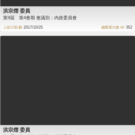
洪宗熠 委員
第9屆 第4會期 會議別：內政委員會
2017/10/25
352
洪宗熠 委員