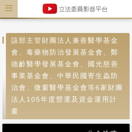
該部主管財團法人兼善醫學基金
會、毒藥物防治發展基金會、鄭
德齡醫學發展基金會、國光慈善
事業基金會、中華民國寄生蟲防
治會、微窗醫學基金會等6家財團
法人105年度營運及資金運用計
畫
T
h