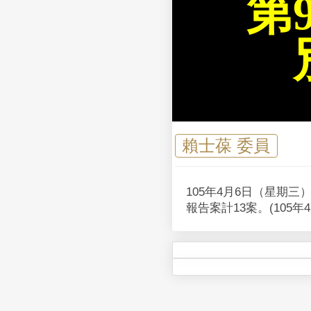
第
賴士葆 委員
105年4月6日（星期
報告案計13案。(105