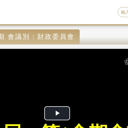
期 會議別：財政委員會
P