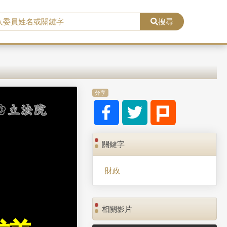
搜尋
分享
關鍵字
財政
相關影片