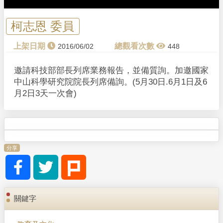
柯志恩 委員
2016/06/02
448
邀請科技部部長列席業務報告，並備質詢。加邀國家
中山科學研究院院長列席備詢。(5月30日.6月1日及6
月2日3天一次會)
分享
關鍵字