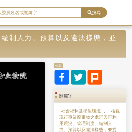
搜尋
、編制人力、預算以及違法樣態，並
分享
format is not
關鍵字
社會福利及衛生環境
、
檢視
現行事業廢棄物之處理與再利
用現況、管理制度、編制人
力、預算以及違法樣態，並提