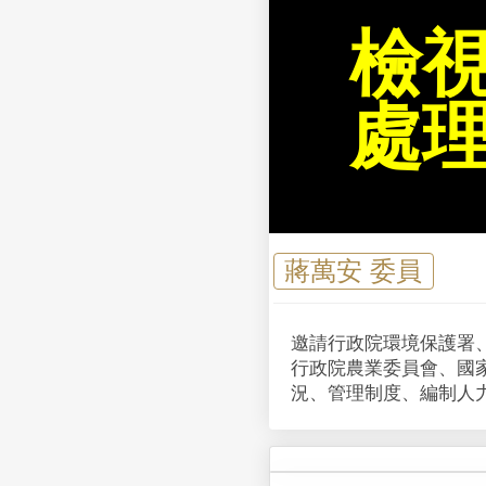
檢
處
蔣萬安 委員
邀請行政院環境保護署
行政院農業委員會、國
況、管理制度、編制人