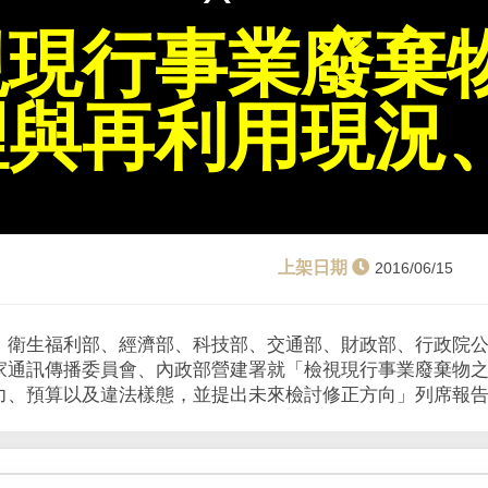
視現行事業廢棄
理與再利用現況
2016/06/15
、衛生福利部、經濟部、科技部、交通部、財政部、行政院
家通訊傳播委員會、內政部營建署就「檢視現行事業廢棄物
力、預算以及違法樣態，並提出未來檢討修正方向」列席報