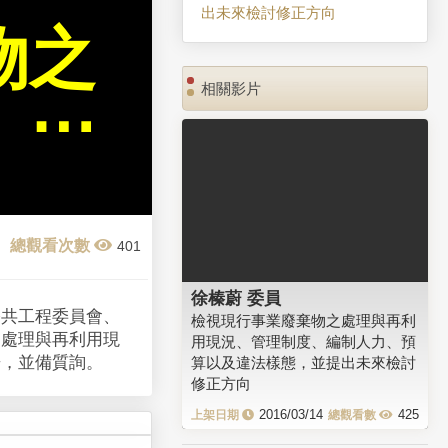
出未來檢討修正方向
物之
相關影片
、⋯
401
徐榛蔚 委員
公共工程委員會、
檢視現行事業廢棄物之處理與再利
之處理與再利用現
用現況、管理制度、編制人力、預
告，並備質詢。
算以及違法樣態，並提出未來檢討
修正方向
2016/03/14
425