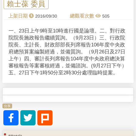
賴士葆 委員
2016/09/30
505
一、23日上午9時至10時進行國是論壇。二、對行政
院院長施政報告繼續質詢。（9月23日）三、行政院
院長、主計長、財政部部長列席報告106年度中央政
府總預算案編製經過，並備質詢。（9月26日及27日
上午）四、審計長列席報告104年度中央政府總決算
審核報告等案審核經過，並備諮詢。(9月27日下午）
五、27日下午1時50分至2時30分處理臨時提案。
分享