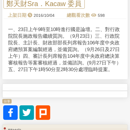
鄭天財Sra．Kacaw 委員
2016/10/04
598
一、23日上午9時至10時進行國是論壇。二、對行政
院院長施政報告繼續質詢。（9月23日）三、行政院
院長、主計長、財政部部長列席報告106年度中央政
府總預算案編製經過，並備質詢。（9月26日及27日
上午）四、審計長列席報告104年度中央政府總決算
審核報告等案審核經過，並備諮詢。(9月27日下午）
五、27日下午1時50分至2時30分處理臨時提案。
分享