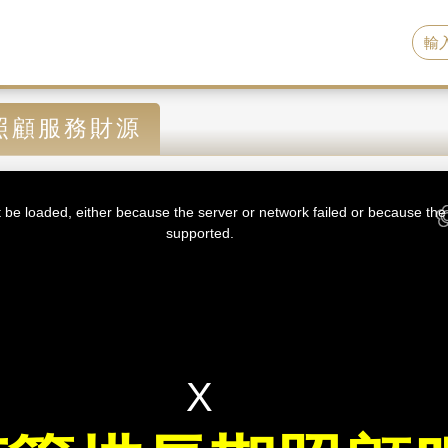
照顧服務財源
be loaded, either because the server or network failed or because the 
supported.