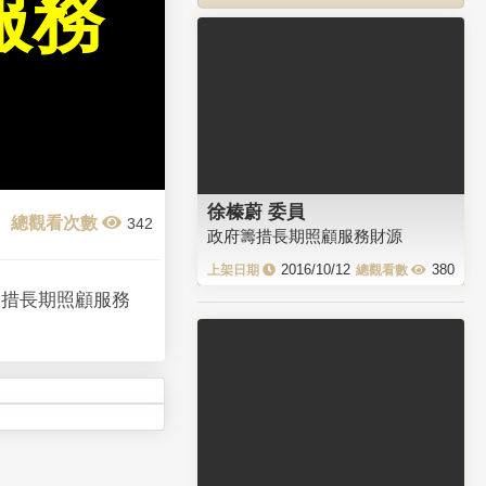
服務
徐榛蔚 委員
342
政府籌措長期照顧服務財源
2016/10/12
380
籌措長期照顧服務