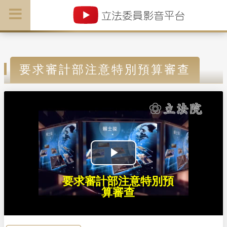
要求審計部注意特別預算審查
P
要求審計部注意特別預
l
算審查
a