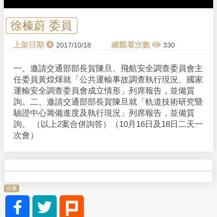
徐榛蔚 委員
2017/10/18
330
一、邀請交通部部長賀陳旦、飛航安全調查委員會主
任委員黃煌煇就「公共運輸事故調查執行現況、國家
運輸安全調查委員會成立情形」列席報告，並備質
詢。二、邀請交通部部長賀陳旦就「軌道技術研究暨
驗證中心籌備進度及執行現況」列席報告，並備質
詢。 （以上2案合併詢答）（10月16日及18日二天一
次會）
分享