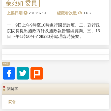
余宛如 委員
2018/07/31
1187
一、9日上午9時至10時進行國是論壇。二、對行政
院院長提出施政方針及施政報告繼續質詢。三、13
日下午1時50分至2時30分處理臨時提案。
分享
關鍵字
院會