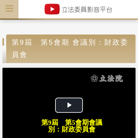
第9屆 第5會期 會議別：財政委
員會
P
第9屆 第5會期會議
l
別：財政委員會