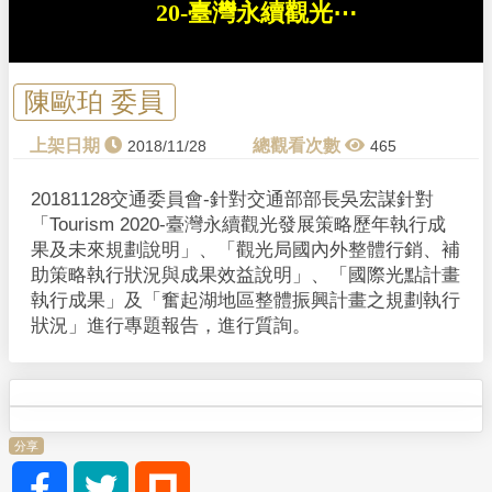
20-臺灣永續觀光⋯
.
陳歐珀 委員
2018/11/28
465
20181128交通委員會-針對交通部部長吳宏謀針對
「Tourism 2020-臺灣永續觀光發展策略歷年執行成
果及未來規劃說明」、「觀光局國內外整體行銷、補
助策略執行狀況與成果效益說明」、「國際光點計畫
執行成果」及「奮起湖地區整體振興計畫之規劃執行
狀況」進行專題報告，進行質詢。
分享