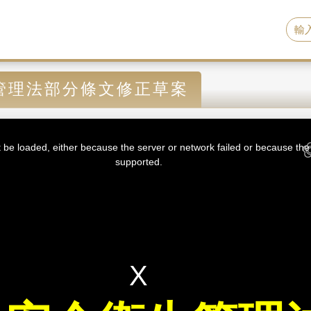
管理法部分條文修正草案
be loaded, either because the server or network failed or because the 
supported.