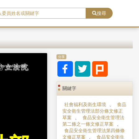
搜尋
分享
format is not
關鍵字
社會福利及衛生環境
、
食品
安全衛生管理法部分條文修正
草案
、
食品安全衛生管理法
第二條之一條文修正草案
、
食品安全衛生管理法第四條條
文修正草案
、
食品安全衛生