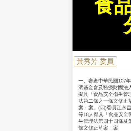
食
黃秀芳 委員
一、審查中華民國10
濟基金會及醫療財團法人
擬具「食品安全衛生管理
法第二條之一條文修正草
案」案。(四)委員江永
等18人擬具「食品安全
生管理法第四十四條及
條文修正草案」案