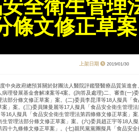
品安全衛生管理
分條文修正草案
2019/01/30
7年度中央政府總預算關於財團法人醫院評鑑暨醫療品質策進會
病理發展基金會解凍案等4案。(詢答及處理)二、審查(一)委
法部分條文修正草案」案。(二)委員李昆澤等18人擬具「
案」案。(三)委員陳曼麗等17人擬具「食品安全衛生管理
昌等16人擬具「食品安全衛生管理法第四條條文修正草案」案
衛生管理法部分條文修正草案」案。(六)委員趙正宇等18人
第四十九條條文修正草案」。(七)親民黨黨團擬具「食品安全