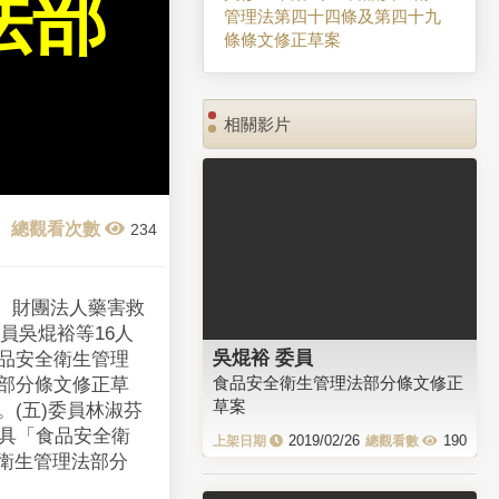
法部
管理法第四十四條及第四十九
條條文修正草案
相關影片
234
、財團法人藥害救
員吳焜裕等16人
吳焜裕 委員
食品安全衛生管理
食品安全衛生管理法部分條文修正
法部分條文修正草
草案
。(五)委員林淑芬
擬具「食品安全衛
2019/02/26
190
衛生管理法部分