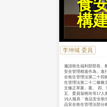
食
構
李坤城 委員
邀請衛生福利部部長、
安全管理精進作為」進行
全衛生管理法第二十四
生管理法第二十二條條
文修正草案」案。 四
五、委員翁曉玲等17
19人擬具「食品安全衛
品安全衛生管理法部分