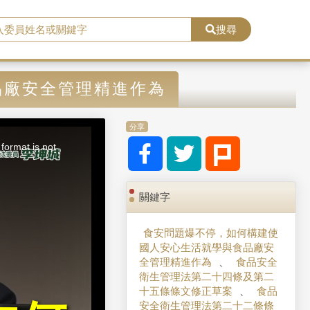
搜尋
品廠安全管理精進作為
分享
format is not
關鍵字
食安問題爆不停，如何構建使
國人安心生活就學與食品廠安
全管理精進作為
、
食品安全
衛生管理法第二十四條及第二
十五條條文修正草案
、
食品
安全衛生管理法第二十二條條