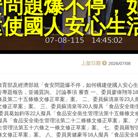
安問題爆不停，
建使國人安心生
2026/07/08
教育部及經濟部就「食安問題爆不停，如何構建使國人安心
專題報告，並備質詢。 討論事項 審查 一、委員廖偉翔等1
條及第二十五條條文修正草案」案。 二、委員蘇清泉等23人
文修正草案」案。 三、委員蘇清泉等20人擬具「食品安全衛
、委員葛如鈞等22人擬具「食品安全衛生管理法第十五條條文
人擬具「食品安全衛生管理法第二十二條條文修正草案」案。 
生管理法第五十六條之一條文修正草案」案。 七、委員羅智強
條文修正草案」案。 八、委員黃健豪等16人擬具「食品安全