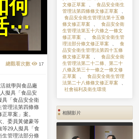
如何
文修正草案
、
食品安全衛生
管理法第四條條文修正草案
、
食品安全衛生管理法第十五條
活⋯
條文修正草案
、
食品安全衛
生管理法第五十六條之一條文
修正草案
、
食品安全衛生管
理法部分條文修正草案
、
食
品安全衛生管理法第四十五條
條文修正草案
、
食品安全衛
生管理法第二十二條、第二十
17
八條及第三十一條之一條文修
正草案
、
食品安全衛生管理
法第二十八條條文修正草案
、
生活就學與食品廠
社會福利及衛生環境
8人擬具「食品安
擬具「食品安全衛
生管理法第四條條
相關影片
修正草案」案。
六、委員黃健豪等
等29人擬具「食
衛生管理法部分條