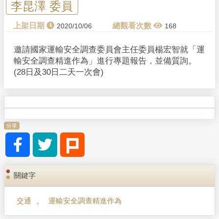
李昆澤 委員
2020/10/06
168
邀請國家運輸安全調查委員會主任委員楊宏智就「運
輸安全調查精進作為」進行專題報告，並備質詢。
(28日及30日二天一次會)
分享
關鍵字
交通
、
運輸安全調查精進作為