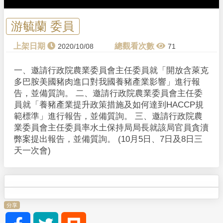
游毓蘭 委員
2020/10/08
71
一、邀請行政院農業委員會主任委員就「開放含萊克
多巴胺美國豬肉進口對我國養豬產業影響」進行報
告，並備質詢。 二、邀請行政院農業委員會主任委
員就「養豬產業提升政策措施及如何達到HACCP規
範標準」進行報告，並備質詢。 三、邀請行政院農
業委員會主任委員率水土保持局局長就該局官員貪瀆
弊案提出報告，並備質詢。 (10月5日、7日及8日三
天一次會)
分享