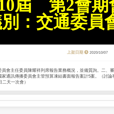
10屆 第2會期
議別：交通委員
2020/10/07
委員會主任委員陳耀祥列席報告業務概況，並備質詢。二、審查
國家通訊傳播委員會主管預算凍結書面報告案計5案。（討論
8日二天一次會）