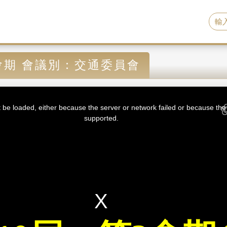
會期 會議別：交通委員會
be loaded, either because the server or network failed or because the 
supported.