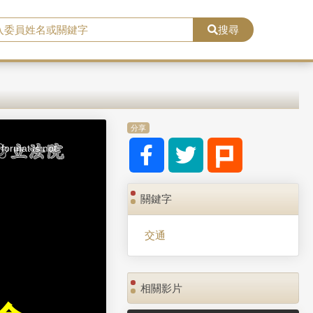
搜尋
分享
format is not
關鍵字
交通
相關影片