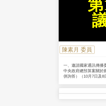
第
陳素月 委員
一、邀請國家通訊傳播
中央政府總預算案關於
併詢答）（10月7日及