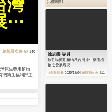
台灣
相關影片
展⋯
140
徐志榮 委員
原住民藥用植物及台灣原生藥用植
物之發展現況
台灣原生藥用植物
2020/12/04
211
有關衛生福利部主