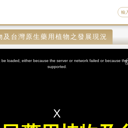
物及台灣原生藥用植物之發展現況
be loaded, either because the server or network failed or because the 
supported.