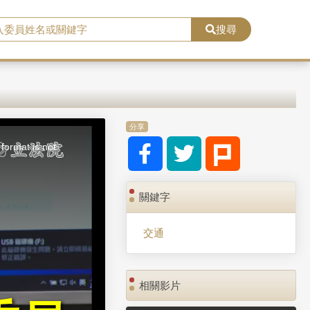
搜尋
分享
format is not
關鍵字
交通
相關影片