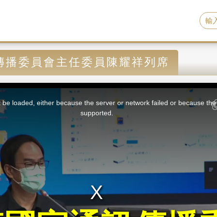
傳播委員會主任委員陳耀祥列席
be loaded, either because the server or network failed or because the 
supported.