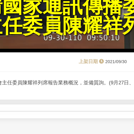
請國家通訊傳播
主任委員陳耀祥
2021/09/30
主任委員陳耀祥列席報告業務概況，並備質詢。(9月27日、2