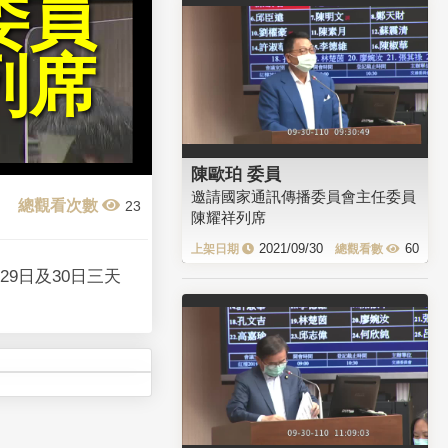
委員
列席
陳歐珀 委員
邀請國家通訊傳播委員會主任委員
23
陳耀祥列席
2021/09/30
60
9日及30日三天