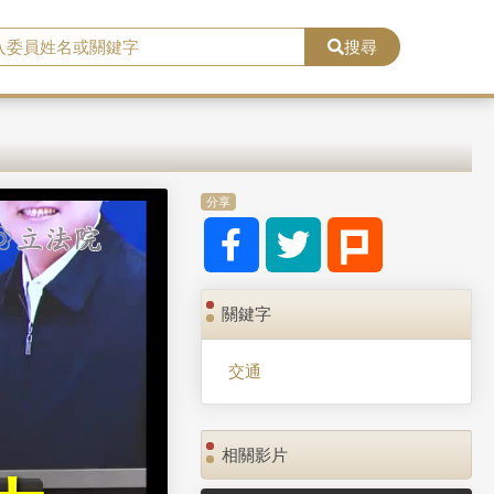
搜尋
分享
關鍵字
交通
相關影片