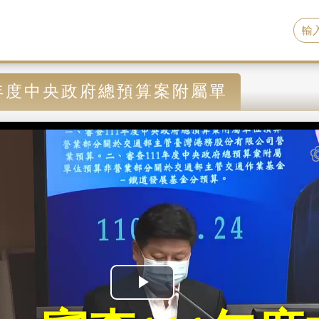
1年度中央政府總預算案附屬單
P