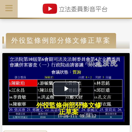
外役監條例部分條文修正草案
P
外役監條例部分條文修
l
正草案
a