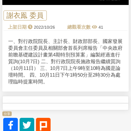
謝衣鳯 委員
2022/10/26
41
一、對行政院院長、主計長、財政部部長、國家發展
委員會主任委員及相關部會首長列席報告「中央政府
前瞻基礎建設計畫第4期特別預算案」編製經過進行
質詢(10月7日) 二、對行政院院長施政報告繼續質詢
（10月11日） 三、10月7日上午9時至10時為國是論
壇時間。 四、10月11日下午1時50分至2時30分為處
理臨時提案時間。
分享