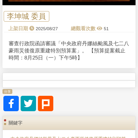
李坤城 委員
2025/08/27
51
審查行政院函請審議「中央政府丹娜絲颱風及七二八
豪雨災後復原重建特別預算案」。 【預算提案截止
時間：8月25日（一）下午5時】
分享
關鍵字