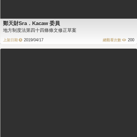
鄭天財Sra．Kacaw 委員
地方制度法第四十四條條文修正草案
2019/04/17
200