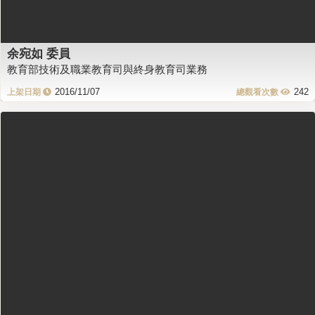
余宛如 委員
教育部技術及職業教育司與終身教育司業務
2016/11/07
242