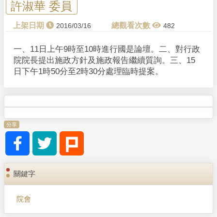
許淑華 委員
2016/03/16
482
一、11日上午9時至10時進行國是論壇。二、對行政
院院長提出施政方針及施政報告繼續質詢。三、15
日下午1時50分至2時30分處理臨時提案。
分享
關鍵字
院會